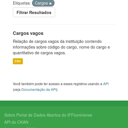
Etiquetas:
Cargos
Filtrar Resultados
Cargos vagos
Relação de cargos vagos da instituição contendo
informações sobre código do cargo, nome do cargo e
quantitativo de cargos vagos.
CSV
Você também pode ter acesso a esses registros usando a
API
(veja
Documentação da API
).
Sobre Portal de Dados Abertos do IFFluminense
API do CKAN