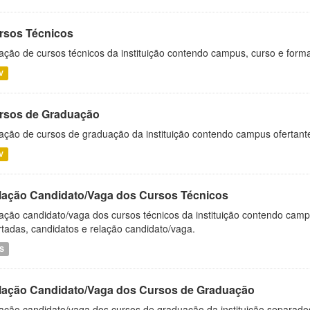
rsos Técnicos
ação de cursos técnicos da instituição contendo campus, curso e forma
V
rsos de Graduação
ação de cursos de graduação da instituição contendo campus ofertant
V
lação Candidato/Vaga dos Cursos Técnicos
ação candidato/vaga dos cursos técnicos da instituição contendo campu
rtadas, candidatos e relação candidato/vaga.
S
lação Candidato/Vaga dos Cursos de Graduação
ação candidato/vaga dos cursos de graduação da instituição separados