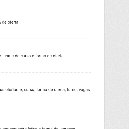
 de oferta.
e, nome do curso e forma de oferta
s ofertante, curso, forma de oferta, turno, vagas
 por semestre letivo e forma de ingresso