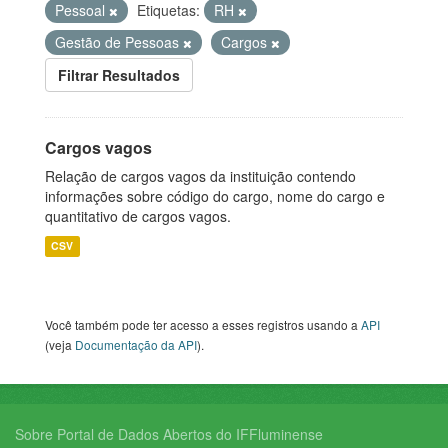
Pessoal
Etiquetas:
RH
Gestão de Pessoas
Cargos
Filtrar Resultados
Cargos vagos
Relação de cargos vagos da instituição contendo
informações sobre código do cargo, nome do cargo e
quantitativo de cargos vagos.
CSV
Você também pode ter acesso a esses registros usando a
API
(veja
Documentação da API
).
Sobre Portal de Dados Abertos do IFFluminense