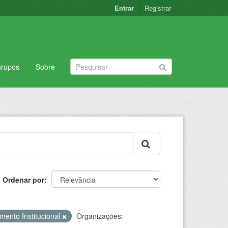
Entrar
Registrar
rupos
Sobre
Ordenar por
mento Institucional
Organizações: