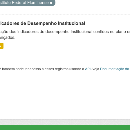
nstituto Federal Fluminense
dicadores de Desempenho Institucional
ação dos indicadores de desempenho institucional contidos no plano e
ançados.
V
ê também pode ter acesso a esses registros usando a
API
(veja
Documentação da 