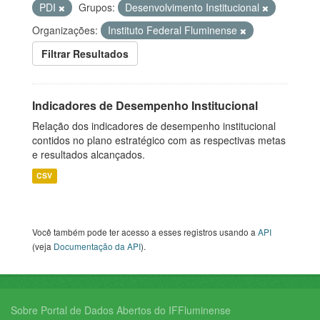
PDI
Grupos:
Desenvolvimento Institucional
Organizações:
Instituto Federal Fluminense
Filtrar Resultados
Indicadores de Desempenho Institucional
Relação dos indicadores de desempenho institucional
contidos no plano estratégico com as respectivas metas
e resultados alcançados.
CSV
Você também pode ter acesso a esses registros usando a
API
(veja
Documentação da API
).
Sobre Portal de Dados Abertos do IFFluminense