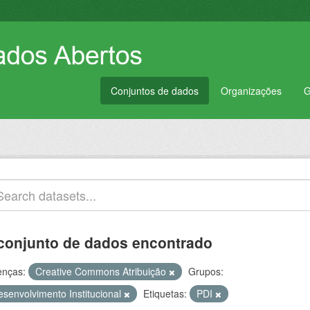
Conjuntos de dados
Organizações
G
conjunto de dados encontrado
enças:
Creative Commons Atribuição
Grupos:
esenvolvimento Institucional
Etiquetas:
PDI