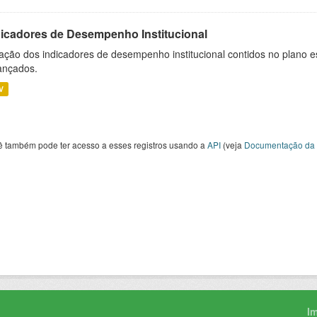
dicadores de Desempenho Institucional
ação dos indicadores de desempenho institucional contidos no plano e
ançados.
V
ê também pode ter acesso a esses registros usando a
API
(veja
Documentação da 
I