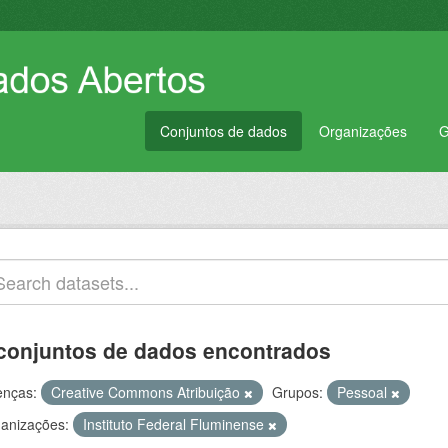
Conjuntos de dados
Organizações
G
conjuntos de dados encontrados
enças:
Creative Commons Atribuição
Grupos:
Pessoal
anizações:
Instituto Federal Fluminense