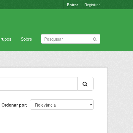
Entrar
Registrar
rupos
Sobre
Ordenar por