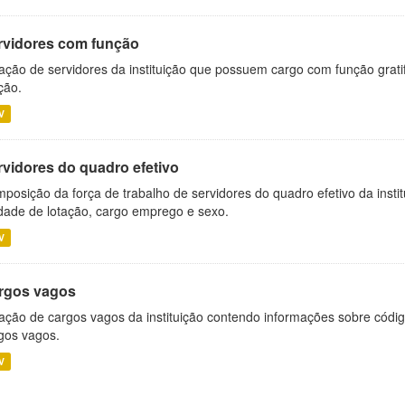
rvidores com função
ação de servidores da instituição que possuem cargo com função grati
ção.
V
rvidores do quadro efetivo
posição da força de trabalho de servidores do quadro efetivo da insti
dade de lotação, cargo emprego e sexo.
V
rgos vagos
ação de cargos vagos da instituição contendo informações sobre códig
gos vagos.
V