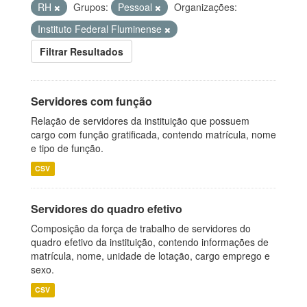
RH
Grupos:
Pessoal
Organizações:
Instituto Federal Fluminense
Filtrar Resultados
Servidores com função
Relação de servidores da instituição que possuem
cargo com função gratificada, contendo matrícula, nome
e tipo de função.
CSV
Servidores do quadro efetivo
Composição da força de trabalho de servidores do
quadro efetivo da instituição, contendo informações de
matrícula, nome, unidade de lotação, cargo emprego e
sexo.
CSV