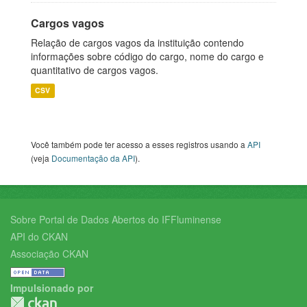
Cargos vagos
Relação de cargos vagos da instituição contendo
informações sobre código do cargo, nome do cargo e
quantitativo de cargos vagos.
CSV
Você também pode ter acesso a esses registros usando a
API
(veja
Documentação da API
).
Sobre Portal de Dados Abertos do IFFluminense
API do CKAN
Associação CKAN
Impulsionado por