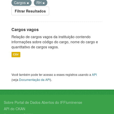
Cargos
RH
Filtrar Resultados
Cargos vagos
Relação de cargos vagos da instituição contendo
informações sobre código do cargo, nome do cargo e
quantitativo de cargos vagos.
CSV
Você também pode ter acesso a esses registros usando a
API
(veja
Documentação da API
).
Sobre Portal de Dados Abertos do IFFluminense
API do CKAN