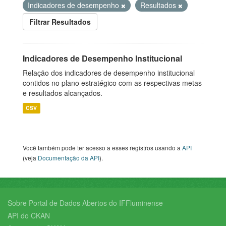
Indicadores de desempenho
Resultados
Filtrar Resultados
Indicadores de Desempenho Institucional
Relação dos indicadores de desempenho institucional
contidos no plano estratégico com as respectivas metas
e resultados alcançados.
CSV
Você também pode ter acesso a esses registros usando a
API
(veja
Documentação da API
).
Sobre Portal de Dados Abertos do IFFluminense
API do CKAN