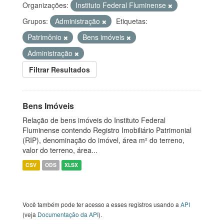
Organizações:
Instituto Federal Fluminense
Grupos:
Administração
Etiquetas:
Patrimônio
Bens imóveis
Administração
Filtrar Resultados
Bens Imóveis
Relação de bens imóveis do Instituto Federal
Fluminense contendo Registro Imobiliário Patrimonial
(RIP), denominação do imóvel, área m² do terreno,
valor do terreno, área...
CSV
ODS
XLSX
Você também pode ter acesso a esses registros usando a
API
(veja
Documentação da API
).