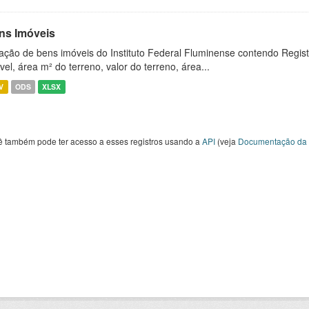
ns Imóveis
ação de bens imóveis do Instituto Federal Fluminense contendo Regist
vel, área m² do terreno, valor do terreno, área...
V
ODS
XLSX
ê também pode ter acesso a esses registros usando a
API
(veja
Documentação da 