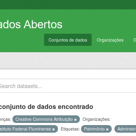
Conjuntos de dados
Organizações
G
conjunto de dados encontrado
enças:
Creative Commons Atribuição
Organizações:
nstituto Federal Fluminense
Etiquetas:
Patrimônio
Administ