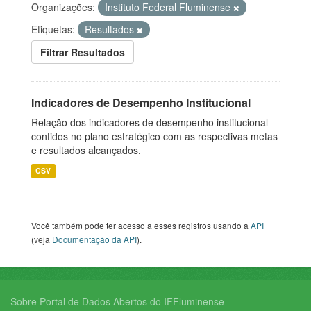
Organizações:
Instituto Federal Fluminense
Etiquetas:
Resultados
Filtrar Resultados
Indicadores de Desempenho Institucional
Relação dos indicadores de desempenho institucional
contidos no plano estratégico com as respectivas metas
e resultados alcançados.
CSV
Você também pode ter acesso a esses registros usando a
API
(veja
Documentação da API
).
Sobre Portal de Dados Abertos do IFFluminense