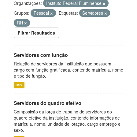
Organizações:
Instituto Federal Fluminense
Grupos:
Pessoal
Etiquetas:
Servidores
RH
Filtrar Resultados
Servidores com função
Relação de servidores da instituição que possuem
cargo com função gratificada, contendo matrícula, nome
e tipo de função.
CSV
Servidores do quadro efetivo
Composição da força de trabalho de servidores do
quadro efetivo da instituição, contendo informações de
matrícula, nome, unidade de lotação, cargo emprego e
sexo.