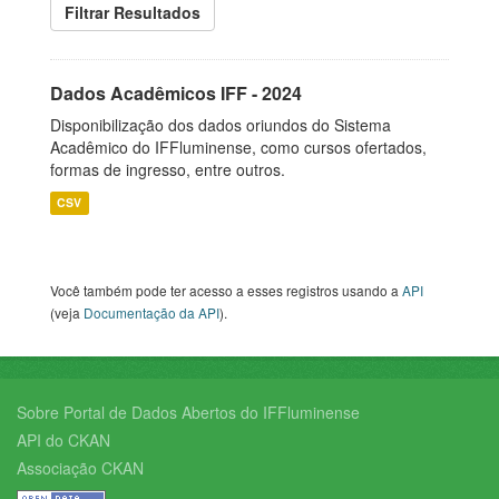
Filtrar Resultados
Dados Acadêmicos IFF - 2024
Disponibilização dos dados oriundos do Sistema
Acadêmico do IFFluminense, como cursos ofertados,
formas de ingresso, entre outros.
CSV
Você também pode ter acesso a esses registros usando a
API
(veja
Documentação da API
).
Sobre Portal de Dados Abertos do IFFluminense
API do CKAN
Associação CKAN