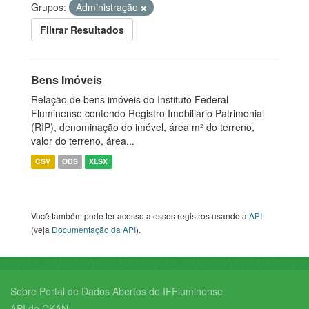
Grupos:
Administração
Filtrar Resultados
Bens Imóveis
Relação de bens imóveis do Instituto Federal
Fluminense contendo Registro Imobiliário Patrimonial
(RIP), denominação do imóvel, área m² do terreno,
valor do terreno, área...
CSV
ODS
XLSX
Você também pode ter acesso a esses registros usando a
API
(veja
Documentação da API
).
Sobre Portal de Dados Abertos do IFFluminense
API do CKAN