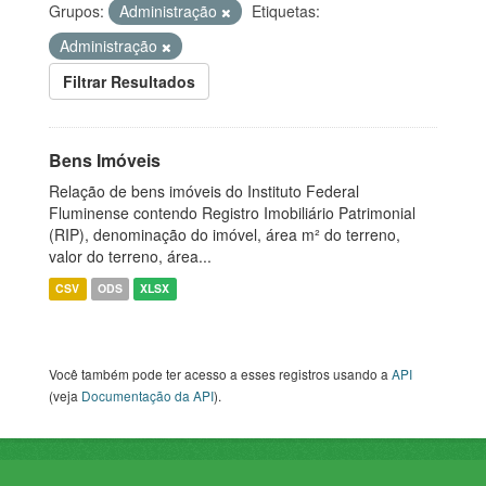
Grupos:
Administração
Etiquetas:
Administração
Filtrar Resultados
Bens Imóveis
Relação de bens imóveis do Instituto Federal
Fluminense contendo Registro Imobiliário Patrimonial
(RIP), denominação do imóvel, área m² do terreno,
valor do terreno, área...
CSV
ODS
XLSX
Você também pode ter acesso a esses registros usando a
API
(veja
Documentação da API
).