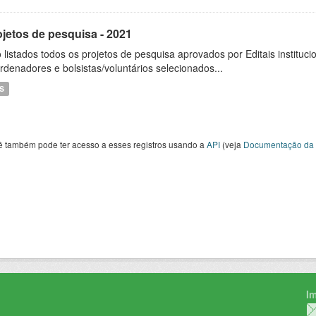
ojetos de pesquisa - 2021
 listados todos os projetos de pesquisa aprovados por Editais instituc
rdenadores e bolsistas/voluntários selecionados...
S
ê também pode ter acesso a esses registros usando a
API
(veja
Documentação da 
I