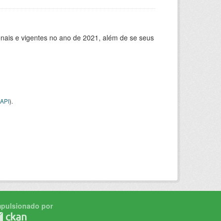
ionais e vigentes no ano de 2021, além de se seus
API
).
mpulsionado por