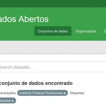
Conjuntos de dados
Organizações
G
conjunto de dados encontrado
anizações:
Instituto Federal Fluminense
Etiquetas:
esquisa