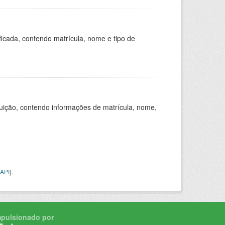
ficada, contendo matrícula, nome e tipo de
tuição, contendo informações de matrícula, nome,
API
).
mpulsionado por