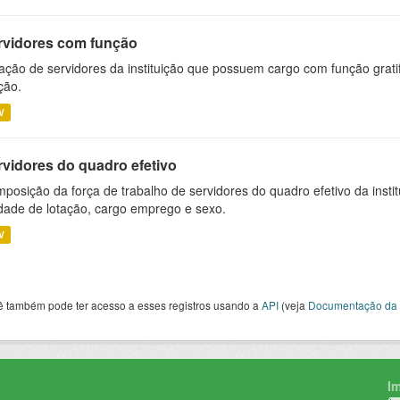
rvidores com função
ação de servidores da instituição que possuem cargo com função grati
ção.
V
rvidores do quadro efetivo
posição da força de trabalho de servidores do quadro efetivo da insti
dade de lotação, cargo emprego e sexo.
V
ê também pode ter acesso a esses registros usando a
API
(veja
Documentação da 
I