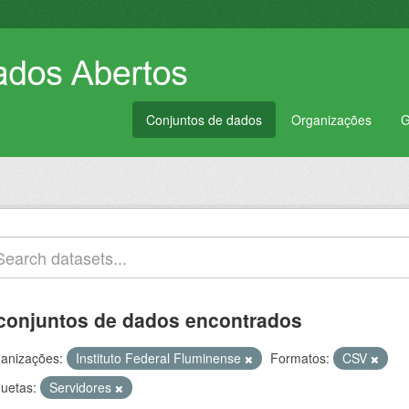
Conjuntos de dados
Organizações
G
conjuntos de dados encontrados
anizações:
Instituto Federal Fluminense
Formatos:
CSV
quetas:
Servidores