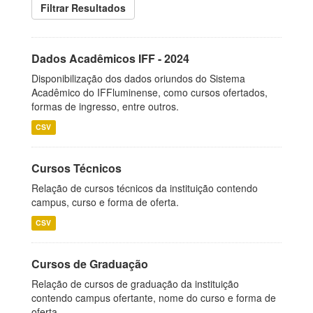
Filtrar Resultados
Dados Acadêmicos IFF - 2024
Disponibilização dos dados oriundos do Sistema
Acadêmico do IFFluminense, como cursos ofertados,
formas de ingresso, entre outros.
CSV
Cursos Técnicos
Relação de cursos técnicos da instituição contendo
campus, curso e forma de oferta.
CSV
Cursos de Graduação
Relação de cursos de graduação da instituição
contendo campus ofertante, nome do curso e forma de
oferta