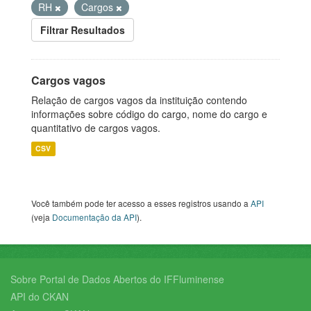
RH
Cargos
Filtrar Resultados
Cargos vagos
Relação de cargos vagos da instituição contendo
informações sobre código do cargo, nome do cargo e
quantitativo de cargos vagos.
CSV
Você também pode ter acesso a esses registros usando a
API
(veja
Documentação da API
).
Sobre Portal de Dados Abertos do IFFluminense
API do CKAN