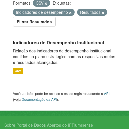
Formatos:
CSV
Etiquetas:
Indicadores de desempenho
Resultados
Filtrar Resultados
Indicadores de Desempenho Institucional
Relação dos indicadores de desempenho institucional
contidos no plano estratégico com as respectivas metas
e resultados alcançados.
CSV
Você também pode ter acesso a esses registros usando a
API
(veja
Documentação da API
).
Sobre Portal de Dados Abertos do IFFluminense