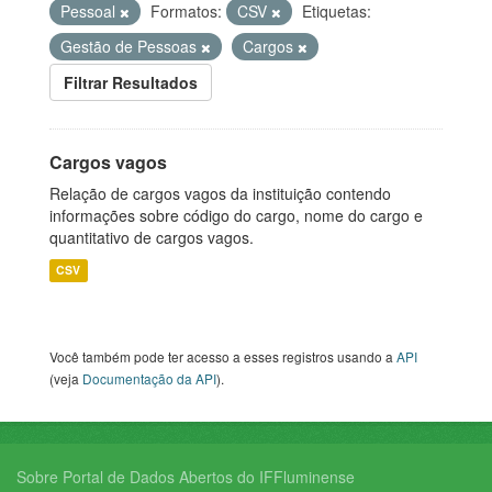
Pessoal
Formatos:
CSV
Etiquetas:
Gestão de Pessoas
Cargos
Filtrar Resultados
Cargos vagos
Relação de cargos vagos da instituição contendo
informações sobre código do cargo, nome do cargo e
quantitativo de cargos vagos.
CSV
Você também pode ter acesso a esses registros usando a
API
(veja
Documentação da API
).
Sobre Portal de Dados Abertos do IFFluminense