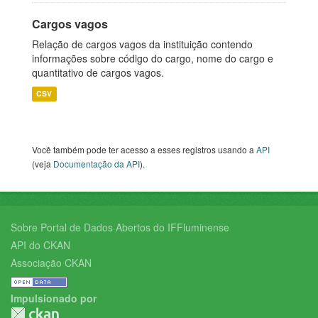
Cargos vagos
Relação de cargos vagos da instituição contendo
informações sobre código do cargo, nome do cargo e
quantitativo de cargos vagos.
CSV
Você também pode ter acesso a esses registros usando a
API
(veja
Documentação da API
).
Sobre Portal de Dados Abertos do IFFluminense
API do CKAN
Associação CKAN
Impulsionado por