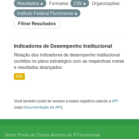
Resultados
Formatos:
CSV
Organizações:
Instituto Federal Fluminense
Filtrar Resultados
Indicadores de Desempenho Institucional
Relação dos indicadores de desempenho institucional
contidos no plano estratégico com as respectivas metas
e resultados alcançados.
CSV
Você também pode ter acesso a esses registros usando a
API
(veja
Documentação da API
).
Sobre Portal de Dados Abertos do IFFluminense