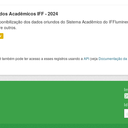
dos Acadêmicos IFF - 2024
ponibilização dos dados oriundos do Sistema Acadêmico do IFFluminen
re outros.
V
ê também pode ter acesso a esses registros usando a
API
(veja
Documentação da 
I
I