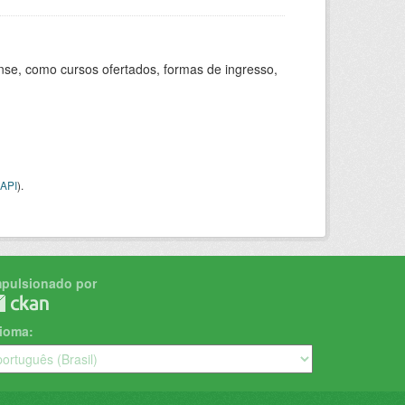
se, como cursos ofertados, formas de ingresso,
API
).
mpulsionado por
dioma