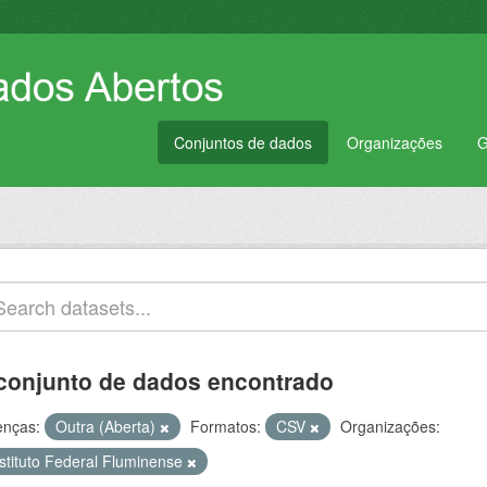
Conjuntos de dados
Organizações
G
conjunto de dados encontrado
enças:
Outra (Aberta)
Formatos:
CSV
Organizações:
nstituto Federal Fluminense