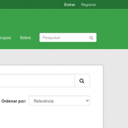
Entrar
Registrar
rupos
Sobre
Ordenar por