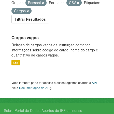
Grupos:
Pessoal
Formatos:
CSV
Etiquetas:
Cargos
Filtrar Resultados
Cargos vagos
Relação de cargos vagos da instituição contendo
informações sobre código do cargo, nome do cargo e
quantitativo de cargos vagos.
CSV
Você também pode ter acesso a esses registros usando a
API
(veja
Documentação da API
).
Sobre Portal de Dados Abertos do IFFluminense