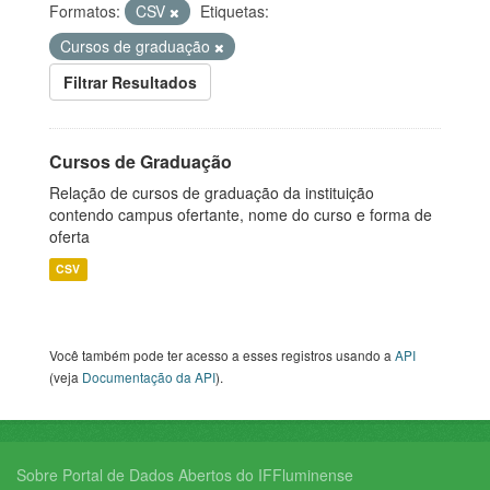
Formatos:
CSV
Etiquetas:
Cursos de graduação
Filtrar Resultados
Cursos de Graduação
Relação de cursos de graduação da instituição
contendo campus ofertante, nome do curso e forma de
oferta
CSV
Você também pode ter acesso a esses registros usando a
API
(veja
Documentação da API
).
Sobre Portal de Dados Abertos do IFFluminense