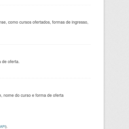
se, como cursos ofertados, formas de ingresso,
 de oferta.
e, nome do curso e forma de oferta
API
).