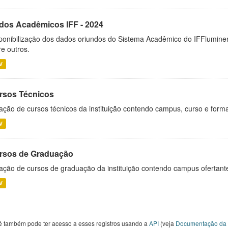
dos Acadêmicos IFF - 2024
ponibilização dos dados oriundos do Sistema Acadêmico do IFFluminen
re outros.
V
rsos Técnicos
ação de cursos técnicos da instituição contendo campus, curso e forma
V
rsos de Graduação
ação de cursos de graduação da instituição contendo campus ofertant
V
ê também pode ter acesso a esses registros usando a
API
(veja
Documentação da 