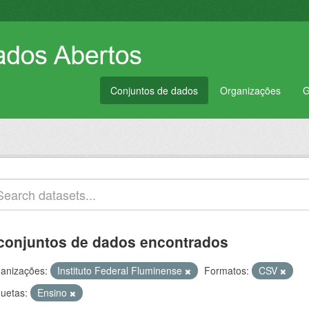
Conjuntos de dados
Organizações
G
conjuntos de dados encontrados
anizações:
Instituto Federal Fluminense
Formatos:
CSV
quetas:
Ensino