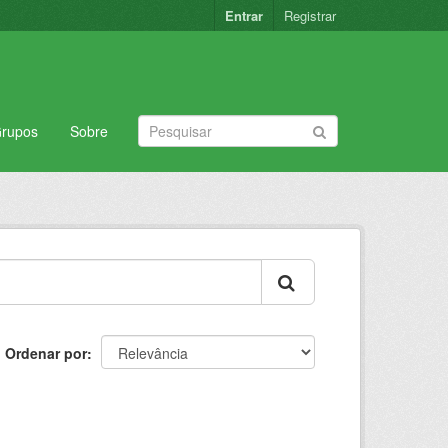
Entrar
Registrar
rupos
Sobre
Ordenar por