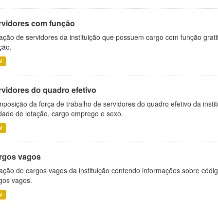
rvidores com função
ação de servidores da instituição que possuem cargo com função grati
ção.
V
rvidores do quadro efetivo
posição da força de trabalho de servidores do quadro efetivo da insti
dade de lotação, cargo emprego e sexo.
V
rgos vagos
ação de cargos vagos da instituição contendo informações sobre códig
gos vagos.
V