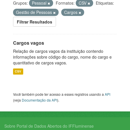
Grupos:
Pessoal
Formatos:
CSV
Etiquetas:
Gestão de Pessoas
Cargos
Filtrar Resultados
Cargos vagos
Relação de cargos vagos da instituição contendo
informações sobre código do cargo, nome do cargo e
quantitativo de cargos vagos.
CSV
Você também pode ter acesso a esses registros usando a
API
(veja
Documentação da API
).
Sobre Portal de Dados Abertos do IFFluminense