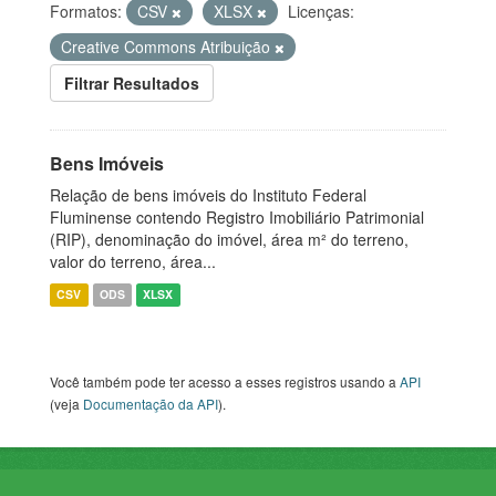
Formatos:
CSV
XLSX
Licenças:
Creative Commons Atribuição
Filtrar Resultados
Bens Imóveis
Relação de bens imóveis do Instituto Federal
Fluminense contendo Registro Imobiliário Patrimonial
(RIP), denominação do imóvel, área m² do terreno,
valor do terreno, área...
CSV
ODS
XLSX
Você também pode ter acesso a esses registros usando a
API
(veja
Documentação da API
).