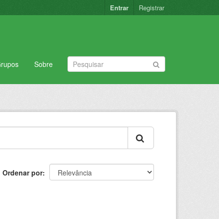
Entrar
Registrar
rupos
Sobre
Ordenar por