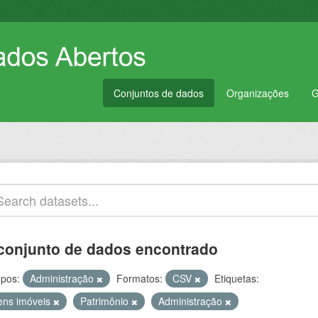
Conjuntos de dados
Organizações
G
conjunto de dados encontrado
pos:
Administração
Formatos:
CSV
Etiquetas:
ens imóveis
Patrimônio
Administração