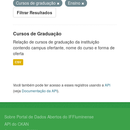
Cursos de graduação
Ensino
Filtrar Resultados
Cursos de Graduação
Relação de cursos de graduação da instituição
contendo campus ofertante, nome do curso e forma de
oferta
CSV
Você também pode ter acesso a esses registros usando a
API
(veja
Documentação da API
).
Sobre Portal de Dados Abertos do IFFluminense
API do CKAN