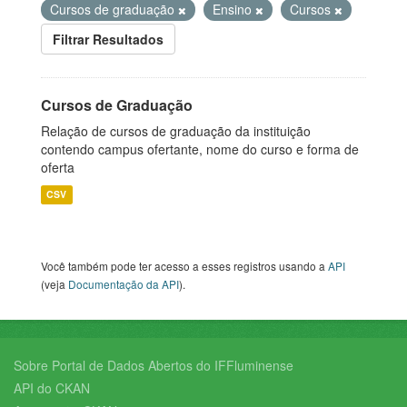
Cursos de graduação
Ensino
Cursos
Filtrar Resultados
Cursos de Graduação
Relação de cursos de graduação da instituição
contendo campus ofertante, nome do curso e forma de
oferta
CSV
Você também pode ter acesso a esses registros usando a
API
(veja
Documentação da API
).
Sobre Portal de Dados Abertos do IFFluminense
API do CKAN