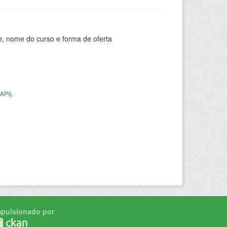
e, nome do curso e forma de oferta
API
).
mpulsionado por