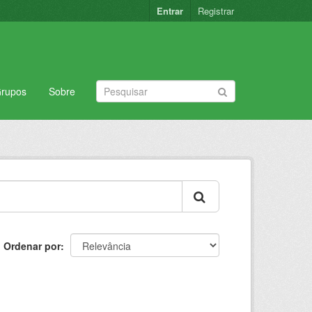
Entrar
Registrar
rupos
Sobre
Ordenar por