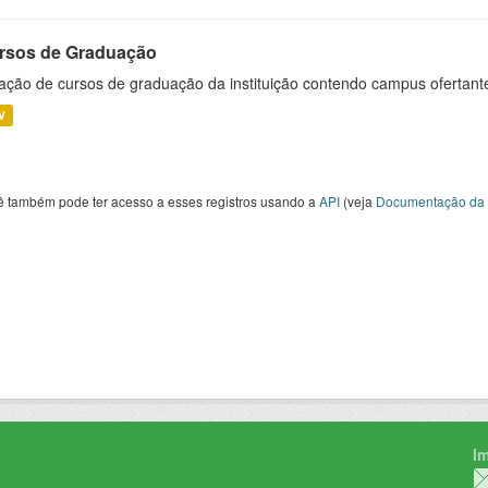
rsos de Graduação
ação de cursos de graduação da instituição contendo campus ofertant
V
ê também pode ter acesso a esses registros usando a
API
(veja
Documentação da 
I