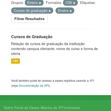
Grupos:
Ensino
Formatos:
CSV
Etiquetas:
Cursos de graduação
Ensino
Filtrar Resultados
Cursos de Graduação
Relação de cursos de graduação da instituição
contendo campus ofertante, nome do curso e forma de
oferta
CSV
Você também pode ter acesso a esses registros usando a
API
(veja
Documentação da API
).
Sobre Portal de Dados Abertos do IFFluminense