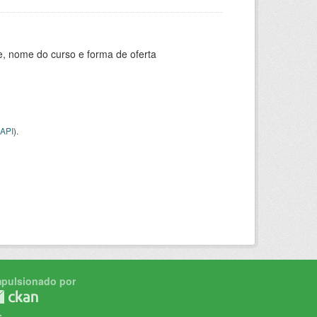
e, nome do curso e forma de oferta
API
).
mpulsionado por