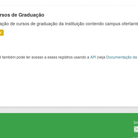
rsos de Graduação
ação de cursos de graduação da instituição contendo campus ofertant
V
ê também pode ter acesso a esses registros usando a
API
(veja
Documentação da 
I