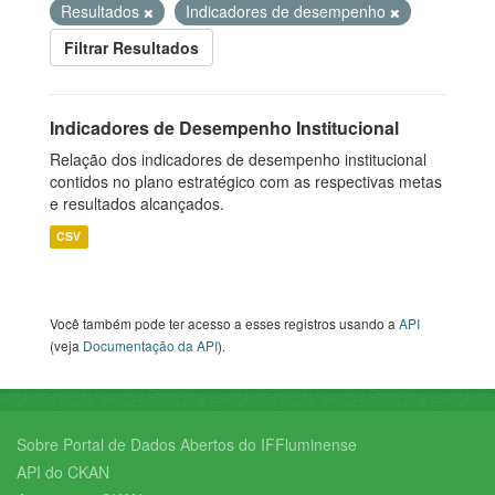
Resultados
Indicadores de desempenho
Filtrar Resultados
Indicadores de Desempenho Institucional
Relação dos indicadores de desempenho institucional
contidos no plano estratégico com as respectivas metas
e resultados alcançados.
CSV
Você também pode ter acesso a esses registros usando a
API
(veja
Documentação da API
).
Sobre Portal de Dados Abertos do IFFluminense
API do CKAN