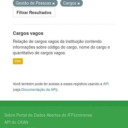
Gestão de Pessoas
Cargos
Filtrar Resultados
Cargos vagos
Relação de cargos vagos da instituição contendo
informações sobre código do cargo, nome do cargo e
quantitativo de cargos vagos.
CSV
Você também pode ter acesso a esses registros usando a
API
(veja
Documentação da API
).
Sobre Portal de Dados Abertos do IFFluminense
API do CKAN