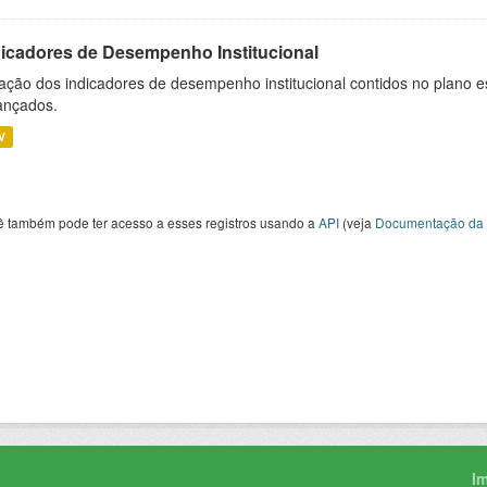
dicadores de Desempenho Institucional
ação dos indicadores de desempenho institucional contidos no plano e
ançados.
V
ê também pode ter acesso a esses registros usando a
API
(veja
Documentação da 
I