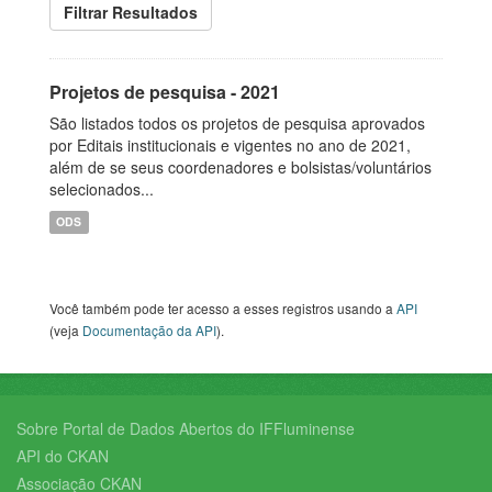
Filtrar Resultados
Projetos de pesquisa - 2021
São listados todos os projetos de pesquisa aprovados
por Editais institucionais e vigentes no ano de 2021,
além de se seus coordenadores e bolsistas/voluntários
selecionados...
ODS
Você também pode ter acesso a esses registros usando a
API
(veja
Documentação da API
).
Sobre Portal de Dados Abertos do IFFluminense
API do CKAN
Associação CKAN