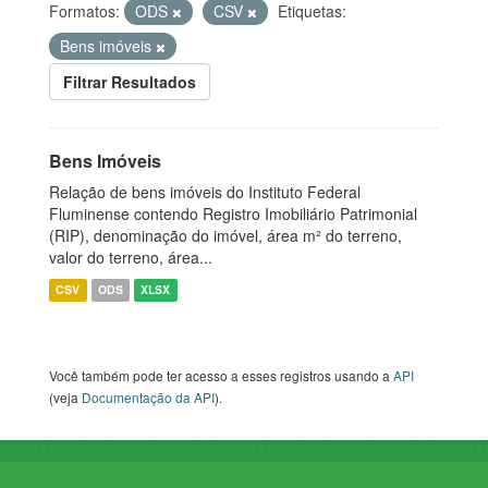
Formatos:
ODS
CSV
Etiquetas:
Bens imóveis
Filtrar Resultados
Bens Imóveis
Relação de bens imóveis do Instituto Federal
Fluminense contendo Registro Imobiliário Patrimonial
(RIP), denominação do imóvel, área m² do terreno,
valor do terreno, área...
CSV
ODS
XLSX
Você também pode ter acesso a esses registros usando a
API
(veja
Documentação da API
).