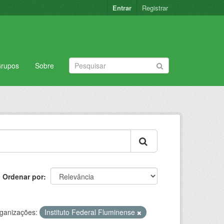
Entrar
Registrar
rupos
Sobre
Ordenar por
ganizações:
Instituto Federal Fluminense