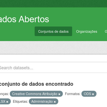
Conjuntos de dados
Organizações
G
conjunto de dados encontrado
enças:
Creative Commons Atribuição
Formatos:
ODS
LSX
Etiquetas:
Administração