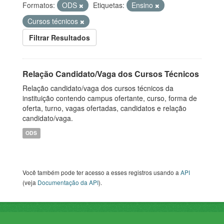
Formatos:
ODS
Etiquetas:
Ensino
Cursos técnicos
Filtrar Resultados
Relação Candidato/Vaga dos Cursos Técnicos
Relação candidato/vaga dos cursos técnicos da
instituição contendo campus ofertante, curso, forma de
oferta, turno, vagas ofertadas, candidatos e relação
candidato/vaga.
ODS
Você também pode ter acesso a esses registros usando a
API
(veja
Documentação da API
).