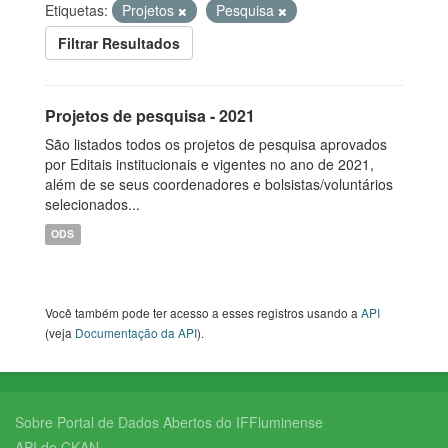
Etiquetas:
Projetos
Pesquisa
Filtrar Resultados
Projetos de pesquisa - 2021
São listados todos os projetos de pesquisa aprovados
por Editais institucionais e vigentes no ano de 2021,
além de se seus coordenadores e bolsistas/voluntários
selecionados...
ODS
Você também pode ter acesso a esses registros usando a
API
(veja
Documentação da API
).
Sobre Portal de Dados Abertos do IFFluminense
API do CKAN