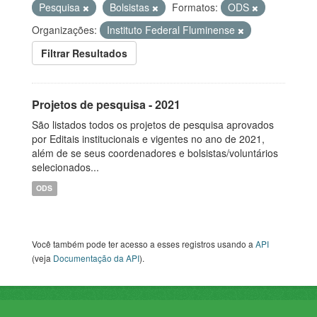
Pesquisa
Bolsistas
Formatos:
ODS
Organizações:
Instituto Federal Fluminense
Filtrar Resultados
Projetos de pesquisa - 2021
São listados todos os projetos de pesquisa aprovados
por Editais institucionais e vigentes no ano de 2021,
além de se seus coordenadores e bolsistas/voluntários
selecionados...
ODS
Você também pode ter acesso a esses registros usando a
API
(veja
Documentação da API
).