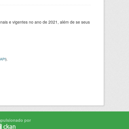
ionais e vigentes no ano de 2021, além de se seus
API
).
mpulsionado por