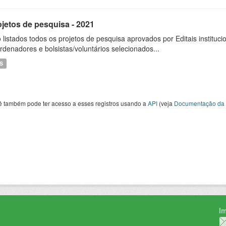
ojetos de pesquisa - 2021
 listados todos os projetos de pesquisa aprovados por Editais instituc
rdenadores e bolsistas/voluntários selecionados...
S
ê também pode ter acesso a esses registros usando a
API
(veja
Documentação da 
I