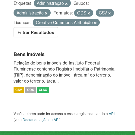
Etiquetas:
Administração
Grupos:
Administração
Formatos:
ODS
CSV
Licenças:
Creative Commons Atribuição
Filtrar Resultados
Bens Imóveis
Relação de bens imóveis do Instituto Federal
Fluminense contendo Registro Imobiliário Patrimonial
(RIP), denominação do imóvel, área m² do terreno,
valor do terreno, área...
CSV
ODS
XLSX
Você também pode ter acesso a esses registros usando a
API
(veja
Documentação da API
).